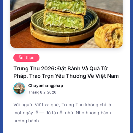
Ẩm thực
Trung Thu 2026: Đặt Bánh Và Quà Từ
Pháp, Trao Trọn Yêu Thương Về Việt Nam
Chuyenhangphap
Tháng 8 2, 2026
Với người Việt xa quê, Trung Thu không chỉ là
một ngày lễ — đó là nỗi nhớ. Nhớ hương bánh
nướng bánh...