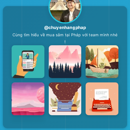
@chuyenhangphap
Cùng tìm hiểu về mua sắm tại Pháp với team mình nhé
!