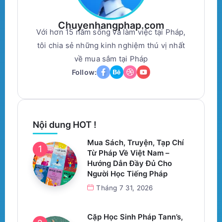
Chuyenhangphap.com
Với hơn 15 năm sống và làm việc tại Pháp,
tôi chia sẻ những kinh nghiệm thú vị nhất
về mua sắm tại Pháp
Follow:
Nội dung HOT !
Mua Sách, Truyện, Tạp Chí
Từ Pháp Về Việt Nam –
Hướng Dẫn Đầy Đủ Cho
Người Học Tiếng Pháp
Tháng 7 31, 2026
Cặp Học Sinh Pháp Tann’s,