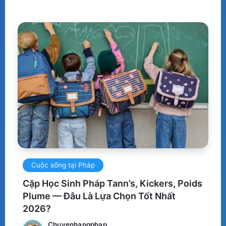
Cuộc sống tại Pháp
Cặp Học Sinh Pháp Tann’s, Kickers, Poids
Plume — Đâu Là Lựa Chọn Tốt Nhất
2026?
Chuyenhangphap