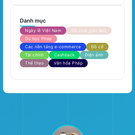
Danh mục
Ngày lễ Việt Nam
Đồ chơi giáo dục
Du học Pháp
Các nền tảng e-commerce
Đồ cổ
Tài chính
Cashback
Điện ảnh
Thể thao
Văn hóa Pháp