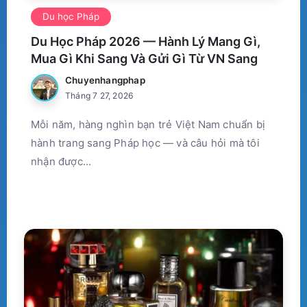
Du học Pháp
Du Học Pháp 2026 — Hành Lý Mang Gì,
Mua Gì Khi Sang Và Gửi Gì Từ VN Sang
Chuyenhangphap
Tháng 7 27, 2026
Mỗi năm, hàng nghìn bạn trẻ Việt Nam chuẩn bị
hành trang sang Pháp học — và câu hỏi mà tôi
nhận được...