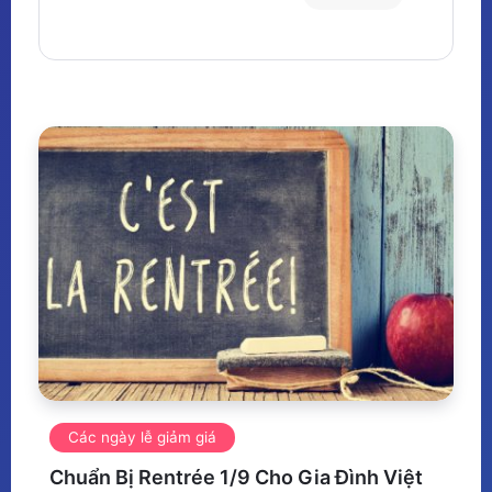
Các ngày lễ giảm giá
Chuẩn Bị Rentrée 1/9 Cho Gia Đình Việt