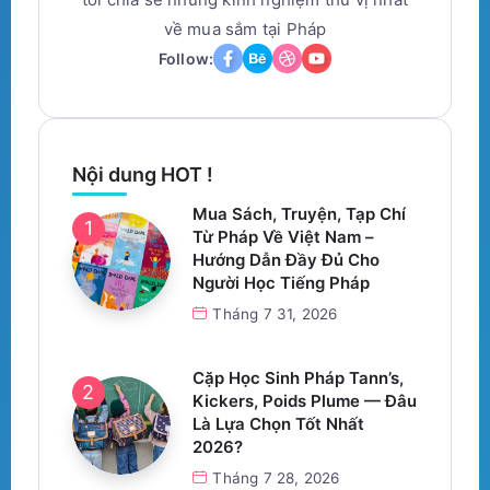
về mua sắm tại Pháp
Follow:
Nội dung HOT !
Mua Sách, Truyện, Tạp Chí
Từ Pháp Về Việt Nam –
Hướng Dẫn Đầy Đủ Cho
Người Học Tiếng Pháp
Tháng 7 31, 2026
Cặp Học Sinh Pháp Tann’s,
Kickers, Poids Plume — Đâu
Là Lựa Chọn Tốt Nhất
2026?
Tháng 7 28, 2026