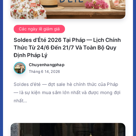
Các ngày lễ giảm giá
Soldes d’Été 2026 Tại Pháp — Lịch Chính
Thức Từ 24/6 Đến 21/7 Và Toàn Bộ Quy
Định Pháp Lý
Chuyenhangphap
Tháng 6 14, 2026
Soldes d’été — đợt sale hè chính thức của Pháp
— là sự kiện mua sắm lớn nhất và được mong đợi
nhất...