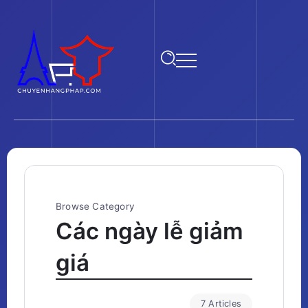
Browse Category
Các ngày lễ giảm
giá
7 Articles