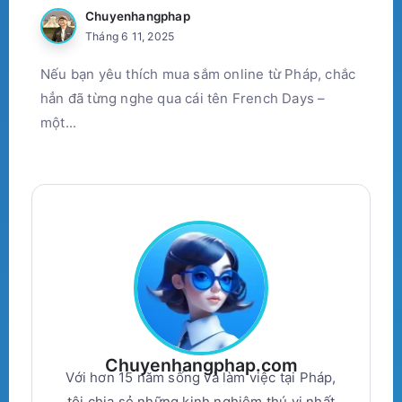
Chuyenhangphap
Tháng 6 11, 2025
Nếu bạn yêu thích mua sắm online từ Pháp, chắc
hẳn đã từng nghe qua cái tên French Days –
một...
Chuyenhangphap.com
Với hơn 15 năm sống và làm việc tại Pháp,
tôi chia sẻ những kinh nghiệm thú vị nhất