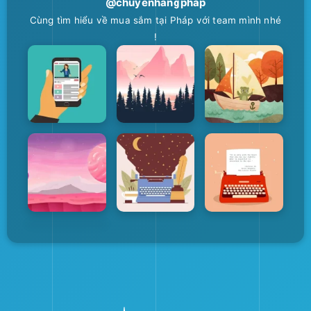
@chuyenhangphap
Cùng tìm hiểu về mua sắm tại Pháp với team mình nhé
!