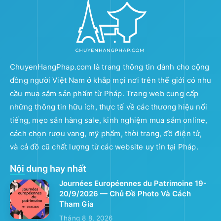
ChuyenHangPhap.com là trang thông tin dành cho cộng
đồng người Việt Nam ở khắp mọi nơi trên thế giới có nhu
cầu mua sắm sản phẩm từ Pháp. Trang web cung cấp
những thông tin hữu ích, thực tế về các thương hiệu nổi
tiếng, mẹo săn hàng sale, kinh nghiệm mua sắm online,
cách chọn rượu vang, mỹ phẩm, thời trang, đồ điện tử,
và cả đồ cũ chất lượng từ các website uy tín tại Pháp.
Nội dung hay nhất
Journées Européennes du Patrimoine 19-
20/9/2026 — Chủ Đề Photo Và Cách
Tham Gia
Tháng 8 8, 2026