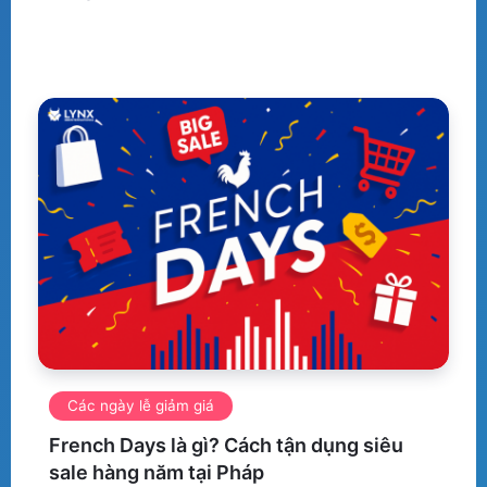
Các ngày lễ giảm giá
French Days là gì? Cách tận dụng siêu
sale hàng năm tại Pháp