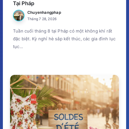
Tại Pháp
Chuyenhangphap
Tháng 7 28, 2026
Tuần cuối tháng 8 tại Pháp có một không khí rất
đặc biệt. Kỳ nghỉ hè sắp kết thúc, các gia đình lục
tục...