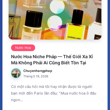
Nước Hoa
Nước Hoa Niche Pháp — Thế Giới Xa Xỉ
Mà Không Phải Ai Cũng Biết Tồn Tại
Chuyenhangphap
Tháng 5 19, 2026
Có một câu hỏi mà tôi hay nhận được từ người
bạn mới đến Paris lần đầu: “Mua nước hoa ở đâu
ngon...