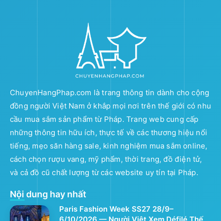
ChuyenHangPhap.com là trang thông tin dành cho cộng
đồng người Việt Nam ở khắp mọi nơi trên thế giới có nhu
cầu mua sắm sản phẩm từ Pháp. Trang web cung cấp
những thông tin hữu ích, thực tế về các thương hiệu nổi
tiếng, mẹo săn hàng sale, kinh nghiệm mua sắm online,
cách chọn rượu vang, mỹ phẩm, thời trang, đồ điện tử,
và cả đồ cũ chất lượng từ các website uy tín tại Pháp.
Nội dung hay nhất
Paris Fashion Week SS27 28/9–
6/10/2026 — Người Việt Xem Défilé Thế