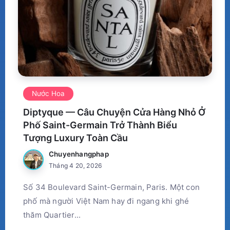
Nước Hoa
Diptyque — Câu Chuyện Cửa Hàng Nhỏ Ở
Phố Saint-Germain Trở Thành Biểu
Tượng Luxury Toàn Cầu
Chuyenhangphap
Tháng 4 20, 2026
Số 34 Boulevard Saint-Germain, Paris. Một con
phố mà người Việt Nam hay đi ngang khi ghé
thăm Quartier...