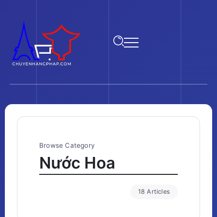
Browse Category
Nước Hoa
18 Articles