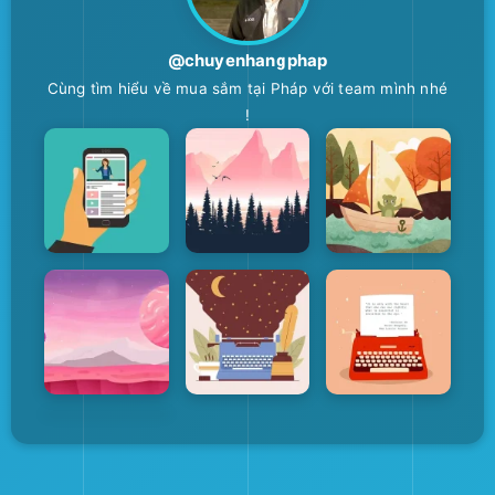
@chuyenhangphap
Cùng tìm hiểu về mua sắm tại Pháp với team mình nhé
!