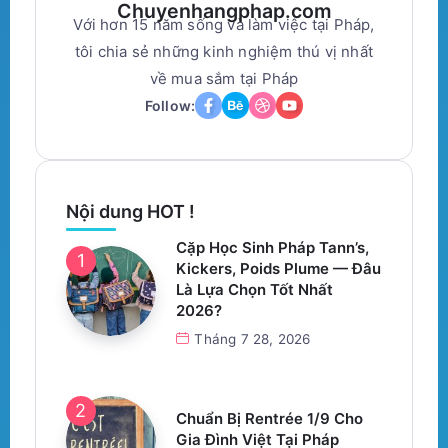
Chuyenhangphap.com
Với hơn 15 năm sống và làm việc tại Pháp,
tôi chia sẻ những kinh nghiệm thú vị nhất
về mua sắm tại Pháp
Follow:
Nội dung HOT !
Cặp Học Sinh Pháp Tann’s,
Kickers, Poids Plume — Đâu
Là Lựa Chọn Tốt Nhất
2026?
Tháng 7 28, 2026
Chuẩn Bị Rentrée 1/9 Cho
Gia Đình Việt Tại Pháp