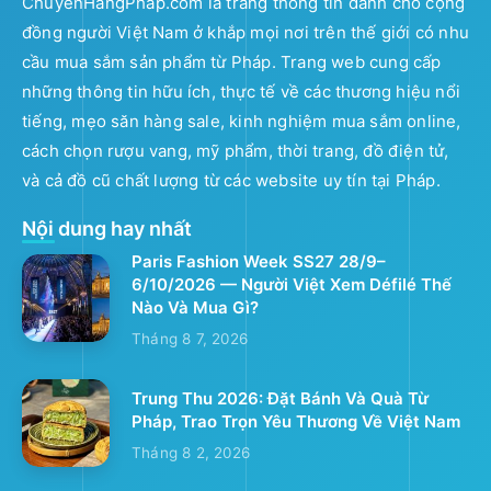
ChuyenHangPhap.com là trang thông tin dành cho cộng
đồng người Việt Nam ở khắp mọi nơi trên thế giới có nhu
cầu mua sắm sản phẩm từ Pháp. Trang web cung cấp
những thông tin hữu ích, thực tế về các thương hiệu nổi
tiếng, mẹo săn hàng sale, kinh nghiệm mua sắm online,
cách chọn rượu vang, mỹ phẩm, thời trang, đồ điện tử,
và cả đồ cũ chất lượng từ các website uy tín tại Pháp.
Nội dung hay nhất
Paris Fashion Week SS27 28/9–
6/10/2026 — Người Việt Xem Défilé Thế
Nào Và Mua Gì?
Tháng 8 7, 2026
Trung Thu 2026: Đặt Bánh Và Quà Từ
Pháp, Trao Trọn Yêu Thương Về Việt Nam
Tháng 8 2, 2026