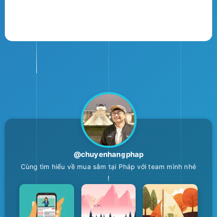
@chuyenhangphap
Cùng tìm hiểu về mua sắm tại Pháp với team mình nhé
!