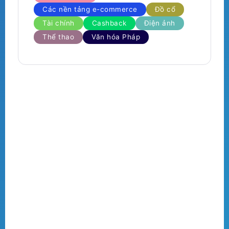
Các nền tảng e-commerce
Đồ cổ
Tài chính
Cashback
Điện ảnh
Thể thao
Văn hóa Pháp