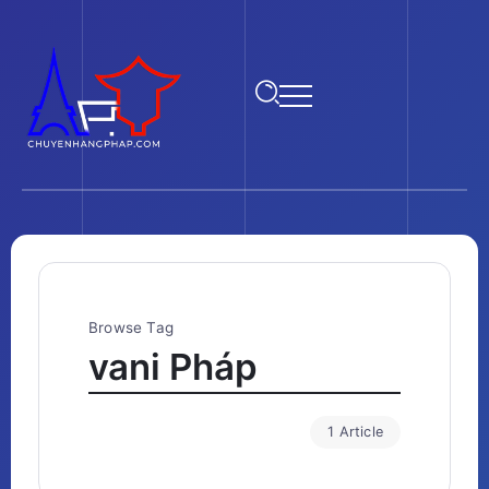
Browse Tag
vani Pháp
1 Article