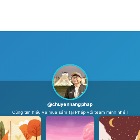
@chuyenhangphap
Cùng tìm hiểu về mua sắm tại Pháp với team mình nhé !