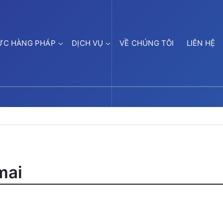
ỨC HÀNG PHÁP
DỊCH VỤ
VỀ CHÚNG TÔI
LIÊN HỆ
mai