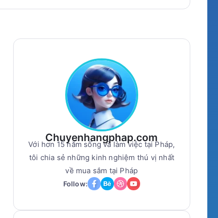
Chuyenhangphap.com
Với hơn 15 năm sống và làm việc tại Pháp,
tôi chia sẻ những kinh nghiệm thú vị nhất
về mua sắm tại Pháp
Follow: