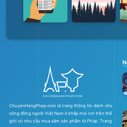
N
ChuyenHangPhap.com là trang thông tin dành cho
cộng đồng người Việt Nam ở khắp mọi nơi trên thế
giới có nhu cầu mua sắm sản phẩm từ Pháp. Trang