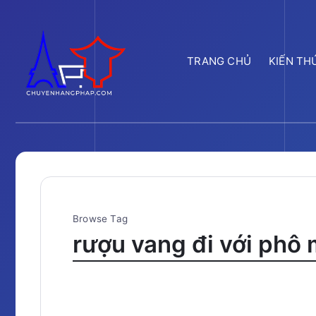
TRANG CHỦ
KIẾN TH
Browse Tag
rượu vang đi với phô 