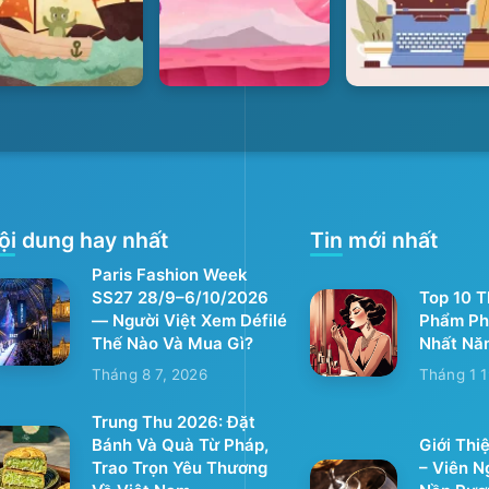
ội dung hay nhất
Tin mới nhất
Paris Fashion Week
SS27 28/9–6/10/2026
Top 10 
— Người Việt Xem Défilé
Phẩm Ph
Thế Nào Và Mua Gì?
Nhất Nă
Tháng 8 7, 2026
Tháng 1 1
Trung Thu 2026: Đặt
Bánh Và Quà Từ Pháp,
Giới Thi
Trao Trọn Yêu Thương
– Viên 