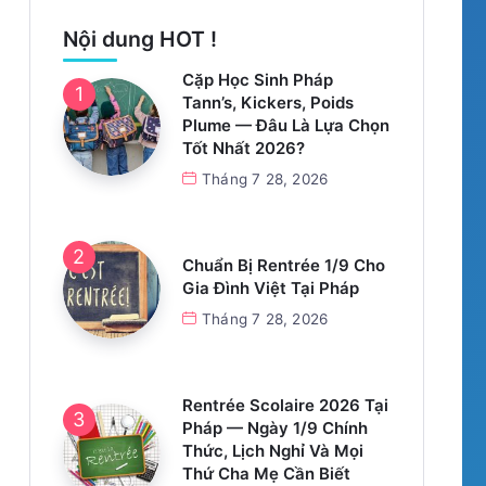
Nội dung HOT !
Cặp Học Sinh Pháp
Tann’s, Kickers, Poids
Plume — Đâu Là Lựa Chọn
Tốt Nhất 2026?
Tháng 7 28, 2026
Chuẩn Bị Rentrée 1/9 Cho
Gia Đình Việt Tại Pháp
Tháng 7 28, 2026
Rentrée Scolaire 2026 Tại
Pháp — Ngày 1/9 Chính
Thức, Lịch Nghỉ Và Mọi
Thứ Cha Mẹ Cần Biết