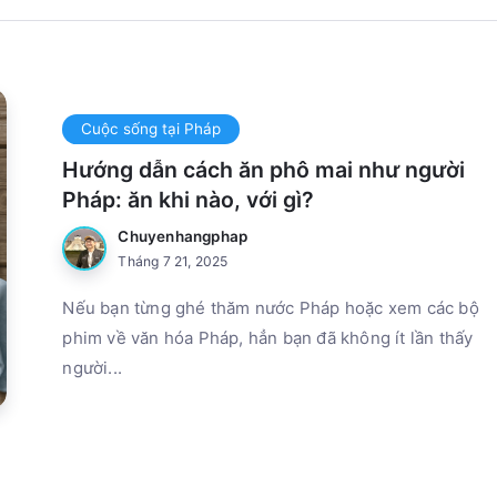
Cuộc sống tại Pháp
Hướng dẫn cách ăn phô mai như người
Pháp: ăn khi nào, với gì?
Chuyenhangphap
Tháng 7 21, 2025
Nếu bạn từng ghé thăm nước Pháp hoặc xem các bộ
phim về văn hóa Pháp, hẳn bạn đã không ít lần thấy
người...