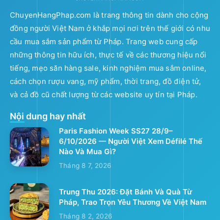
ChuyenHangPhap.com là trang thông tin dành cho cộng
đồng người Việt Nam ở khắp mọi nơi trên thế giới có nhu
cầu mua sắm sản phẩm từ Pháp. Trang web cung cấp
những thông tin hữu ích, thực tế về các thương hiệu nổi
tiếng, mẹo săn hàng sale, kinh nghiệm mua sắm online,
cách chọn rượu vang, mỹ phẩm, thời trang, đồ điện tử,
và cả đồ cũ chất lượng từ các website uy tín tại Pháp.
Nội dung hay nhất
Paris Fashion Week SS27 28/9–
6/10/2026 — Người Việt Xem Défilé Thế
Nào Và Mua Gì?
Tháng 8 7, 2026
Trung Thu 2026: Đặt Bánh Và Quà Từ
Pháp, Trao Trọn Yêu Thương Về Việt Nam
Tháng 8 2, 2026