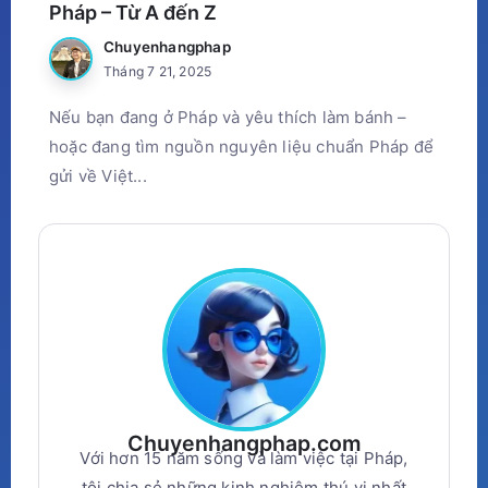
Pháp – Từ A đến Z
Chuyenhangphap
Tháng 7 21, 2025
Nếu bạn đang ở Pháp và yêu thích làm bánh –
hoặc đang tìm nguồn nguyên liệu chuẩn Pháp để
gửi về Việt...
Chuyenhangphap.com
Với hơn 15 năm sống và làm việc tại Pháp,
tôi chia sẻ những kinh nghiệm thú vị nhất