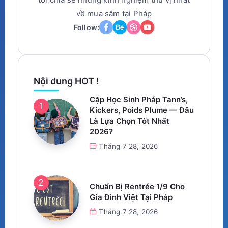
về mua sắm tại Pháp
Follow:
Nội dung HOT !
Cặp Học Sinh Pháp Tann’s,
Kickers, Poids Plume — Đâu
Là Lựa Chọn Tốt Nhất
2026?
Tháng 7 28, 2026
Chuẩn Bị Rentrée 1/9 Cho
Gia Đình Việt Tại Pháp
Tháng 7 28, 2026