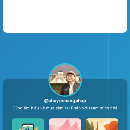
@chuyenhangphap
Cùng tìm hiểu về mua sắm tại Pháp với team mình nhé
!