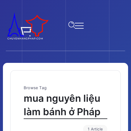
Browse Tag
mua nguyên liệu
làm bánh ở Pháp
1 Article