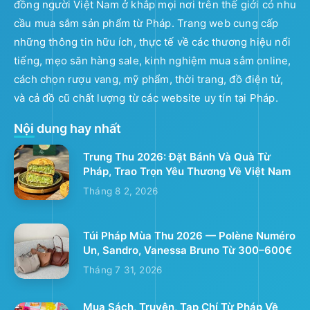
đồng người Việt Nam ở khắp mọi nơi trên thế giới có nhu
cầu mua sắm sản phẩm từ Pháp. Trang web cung cấp
những thông tin hữu ích, thực tế về các thương hiệu nổi
tiếng, mẹo săn hàng sale, kinh nghiệm mua sắm online,
cách chọn rượu vang, mỹ phẩm, thời trang, đồ điện tử,
và cả đồ cũ chất lượng từ các website uy tín tại Pháp.
Nội dung hay nhất
Trung Thu 2026: Đặt Bánh Và Quà Từ
Pháp, Trao Trọn Yêu Thương Về Việt Nam
Tháng 8 2, 2026
Túi Pháp Mùa Thu 2026 — Polène Numéro
Un, Sandro, Vanessa Bruno Từ 300–600€
Tháng 7 31, 2026
Mua Sách, Truyện, Tạp Chí Từ Pháp Về