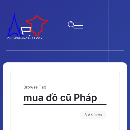
Browse Tag
mua đồ cũ Pháp
3 Articles