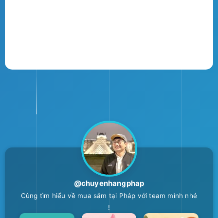
@chuyenhangphap
Cùng tìm hiểu về mua sắm tại Pháp với team mình nhé
!