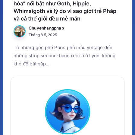
hóa” nổi bật như Goth, Hippie,
Whimsigoth và lý do vì sao giới trẻ Pháp
và cả thế giới đều mê mẩn
Chuyenhangphap
Tháng 8 5, 2025
Từ những góc phố Paris phủ màu vintage đến
những shop second-hand rực rỡ ở Lyon, không
khó để bắt gặp...