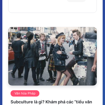
Văn hóa Pháp
Subculture là gì? Khám phá các “tiểu văn