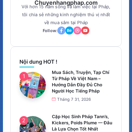
Chuyenhangphap.com
Với hơn 15 năm sống và làm việc tại Pháp,
tôi chia sẻ những kinh nghiệm thú vị nhất
về mua sắm tại Pháp
Follow:
Nội dung HOT !
Mua Sách, Truyện, Tạp Chí
Từ Pháp Về Việt Nam –
Hướng Dẫn Đầy Đủ Cho
Người Học Tiếng Pháp
Tháng 7 31, 2026
Cặp Học Sinh Pháp Tann’s,
Kickers, Poids Plume — Đâu
Là Lựa Chọn Tốt Nhất