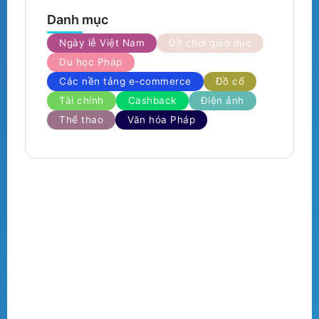
Danh mục
Ngày lễ Việt Nam
Đồ chơi giáo dục
Du học Pháp
Các nền tảng e-commerce
Đồ cổ
Tài chính
Cashback
Điện ảnh
Thể thao
Văn hóa Pháp