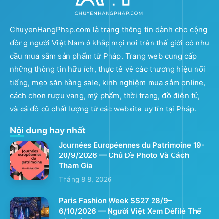
ChuyenHangPhap.com là trang thông tin dành cho cộng
đồng người Việt Nam ở khắp mọi nơi trên thế giới có nhu
cầu mua sắm sản phẩm từ Pháp. Trang web cung cấp
những thông tin hữu ích, thực tế về các thương hiệu nổi
tiếng, mẹo săn hàng sale, kinh nghiệm mua sắm online,
cách chọn rượu vang, mỹ phẩm, thời trang, đồ điện tử,
và cả đồ cũ chất lượng từ các website uy tín tại Pháp.
Nội dung hay nhất
Journées Européennes du Patrimoine 19-
20/9/2026 — Chủ Đề Photo Và Cách
Tham Gia
Tháng 8 8, 2026
Paris Fashion Week SS27 28/9–
6/10/2026 — Người Việt Xem Défilé Thế