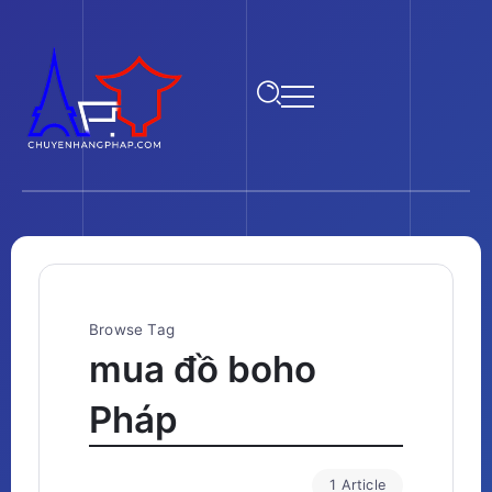
Browse Tag
mua đồ boho
Pháp
1 Article