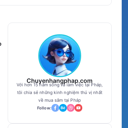
p
Chuyenhangphap.com
Với hơn 15 năm sống và làm việc tại Pháp,
tôi chia sẻ những kinh nghiệm thú vị nhất
về mua sắm tại Pháp
Follow: