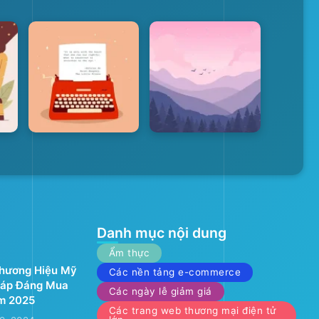
Danh mục nội dung
Ẩm thực
Thương Hiệu Mỹ
Các nền tảng e-commerce
áp Đáng Mua
Các ngày lễ giảm giá
m 2025
Các trang web thương mại điện tử