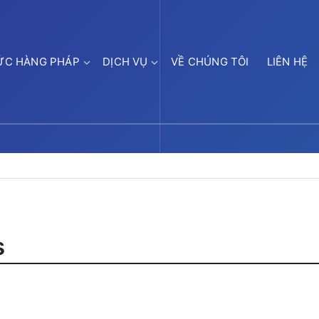
ỨC HÀNG PHÁP
DỊCH VỤ
VỀ CHÚNG TÔI
LIÊN HỆ
s