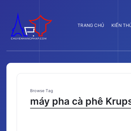
TRANG CHỦ
KIẾN TH
Browse Tag
máy pha cà phê Krup