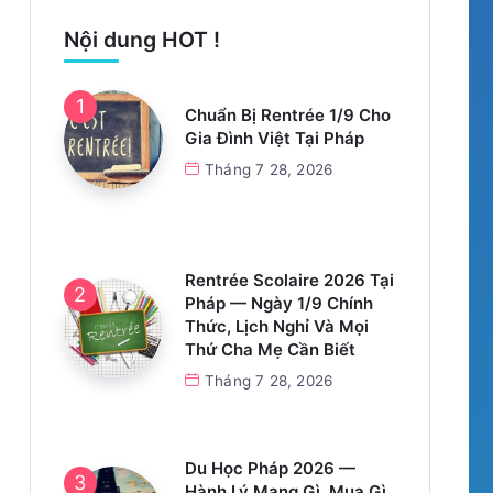
Nội dung HOT !
Chuẩn Bị Rentrée 1/9 Cho
Gia Đình Việt Tại Pháp
Tháng 7 28, 2026
Rentrée Scolaire 2026 Tại
Pháp — Ngày 1/9 Chính
Thức, Lịch Nghỉ Và Mọi
Thứ Cha Mẹ Cần Biết
Tháng 7 28, 2026
Du Học Pháp 2026 —
Hành Lý Mang Gì, Mua Gì