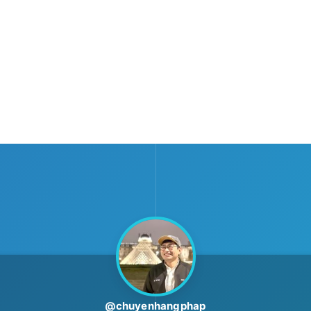
@chuyenhangphap