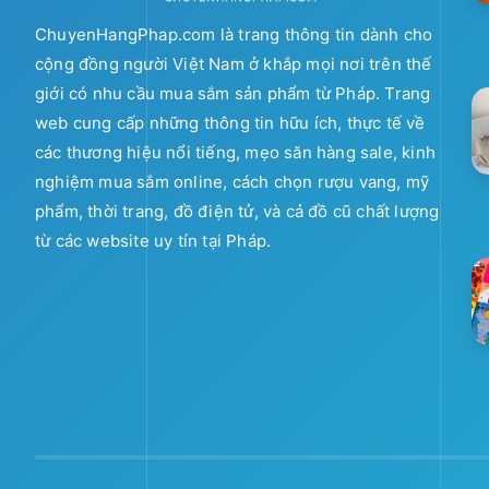
ChuyenHangPhap.com là trang thông tin dành cho
cộng đồng người Việt Nam ở khắp mọi nơi trên thế
giới có nhu cầu mua sắm sản phẩm từ Pháp. Trang
web cung cấp những thông tin hữu ích, thực tế về
các thương hiệu nổi tiếng, mẹo săn hàng sale, kinh
nghiệm mua sắm online, cách chọn rượu vang, mỹ
phẩm, thời trang, đồ điện tử, và cả đồ cũ chất lượng
từ các website uy tín tại Pháp.