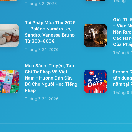
Tháng 1 1
Tháng 8 2, 2026
Giới Thi
Túi Pháp Mùa Thu 2026
– Viên 
— Polène Numéro Un,
Nền Rượ
Sandro, Vanessa Bruno
Các Hãn
Từ 300–600€
Của Phá
Tháng 7 31, 2026
Tháng 6 
Mua Sách, Truyện, Tạp
Chí Từ Pháp Về Việt
French D
Nam – Hướng Dẫn Đầy
tận dụng
Đủ Cho Người Học Tiếng
năm tại 
Pháp
Tháng 6 1
Tháng 7 31, 2026