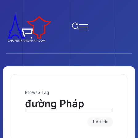
Browse Tag
đường Pháp
1 Article