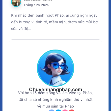
Tháng 7 28, 2025
Khi nhắc đến bánh ngọt Pháp, ai cũng nghĩ ngay
đến hương vị tinh tế, mềm mịn, thơm nức mùi bơ
sữa và độ...
Chuyenhangphap.com
Với hơn 15 năm sống và làm việc tại Pháp,
tôi chia sẻ những kinh nghiệm thú vị nhất
về mua sắm tại Pháp