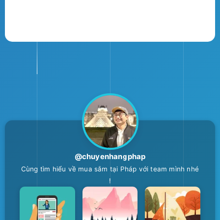
@chuyenhangphap
Cùng tìm hiểu về mua sắm tại Pháp với team mình nhé
!