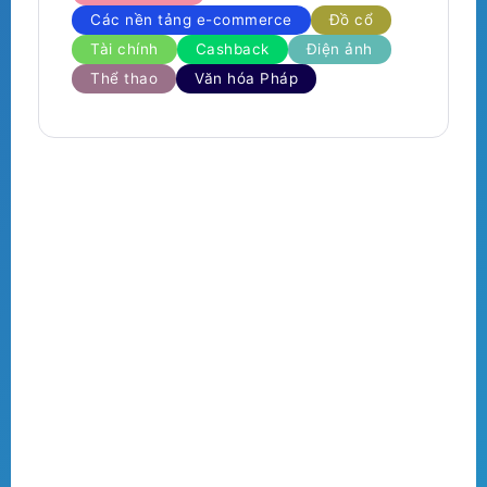
Các nền tảng e-commerce
Đồ cổ
Tài chính
Cashback
Điện ảnh
Thể thao
Văn hóa Pháp