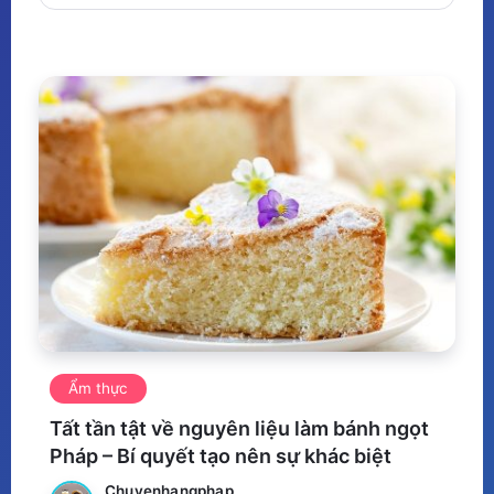
Ẩm thực
Tất tần tật về nguyên liệu làm bánh ngọt
Pháp – Bí quyết tạo nên sự khác biệt
Chuyenhangphap