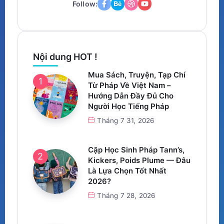
Follow:
Nội dung HOT !
Mua Sách, Truyện, Tạp Chí
Từ Pháp Về Việt Nam –
Hướng Dẫn Đầy Đủ Cho
Người Học Tiếng Pháp
Tháng 7 31, 2026
Cặp Học Sinh Pháp Tann’s,
Kickers, Poids Plume — Đâu
Là Lựa Chọn Tốt Nhất
2026?
Tháng 7 28, 2026