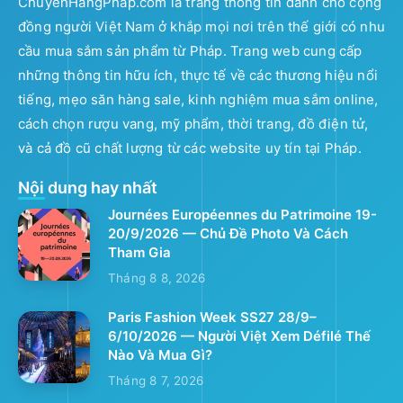
ChuyenHangPhap.com là trang thông tin dành cho cộng
đồng người Việt Nam ở khắp mọi nơi trên thế giới có nhu
cầu mua sắm sản phẩm từ Pháp. Trang web cung cấp
những thông tin hữu ích, thực tế về các thương hiệu nổi
tiếng, mẹo săn hàng sale, kinh nghiệm mua sắm online,
cách chọn rượu vang, mỹ phẩm, thời trang, đồ điện tử,
và cả đồ cũ chất lượng từ các website uy tín tại Pháp.
Nội dung hay nhất
Journées Européennes du Patrimoine 19-
20/9/2026 — Chủ Đề Photo Và Cách
Tham Gia
Tháng 8 8, 2026
Paris Fashion Week SS27 28/9–
6/10/2026 — Người Việt Xem Défilé Thế
Nào Và Mua Gì?
Tháng 8 7, 2026