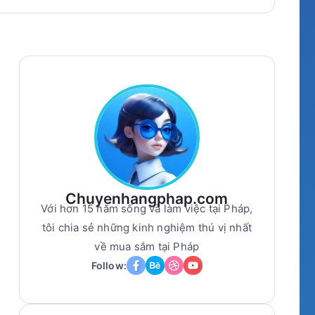
Chuyenhangphap.com
Với hơn 15 năm sống và làm việc tại Pháp,
tôi chia sẻ những kinh nghiệm thú vị nhất
về mua sắm tại Pháp
Follow: