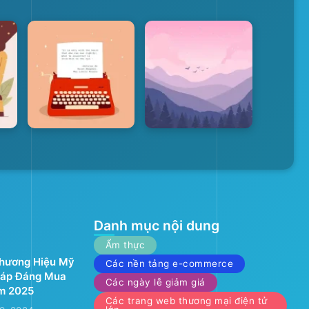
Danh mục nội dung
Ẩm thực
Thương Hiệu Mỹ
Các nền tảng e-commerce
áp Đáng Mua
Các ngày lễ giảm giá
m 2025
Các trang web thương mại điện tử