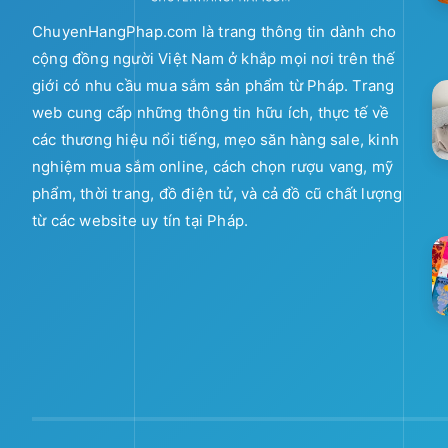
ChuyenHangPhap.com là trang thông tin dành cho
cộng đồng người Việt Nam ở khắp mọi nơi trên thế
giới có nhu cầu mua sắm sản phẩm từ Pháp. Trang
web cung cấp những thông tin hữu ích, thực tế về
các thương hiệu nổi tiếng, mẹo săn hàng sale, kinh
nghiệm mua sắm online, cách chọn rượu vang, mỹ
phẩm, thời trang, đồ điện tử, và cả đồ cũ chất lượng
từ các website uy tín tại Pháp.