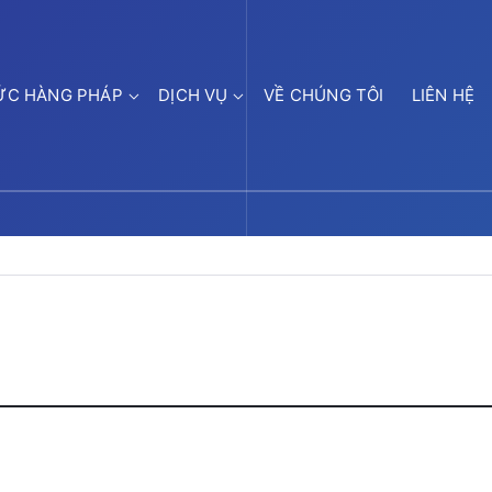
ỨC HÀNG PHÁP
DỊCH VỤ
VỀ CHÚNG TÔI
LIÊN HỆ