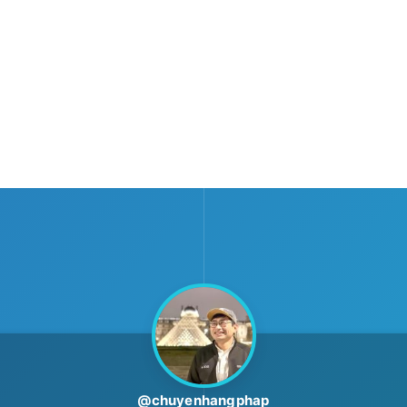
@chuyenhangphap