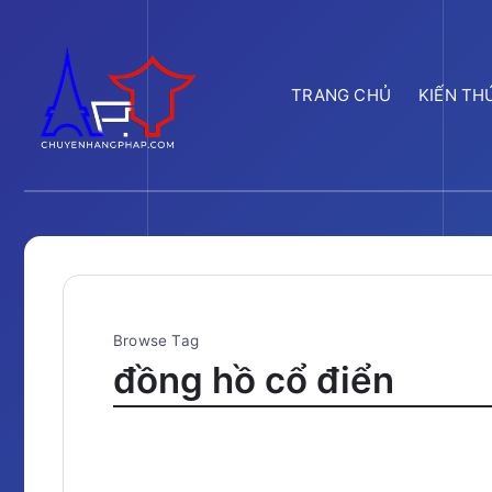
TRANG CHỦ
KIẾN TH
Browse Tag
đồng hồ cổ điển