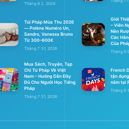
Tháng 1 1
Tháng 8 2, 2026
Giới Thi
Túi Pháp Mùa Thu 2026
– Viên 
— Polène Numéro Un,
Nền Rượ
Sandro, Vanessa Bruno
Các Hãn
Từ 300–600€
Của Phá
Tháng 7 31, 2026
Tháng 6 
Mua Sách, Truyện, Tạp
Chí Từ Pháp Về Việt
French D
Nam – Hướng Dẫn Đầy
tận dụng
Đủ Cho Người Học Tiếng
năm tại 
Pháp
Tháng 6 1
Tháng 7 31, 2026