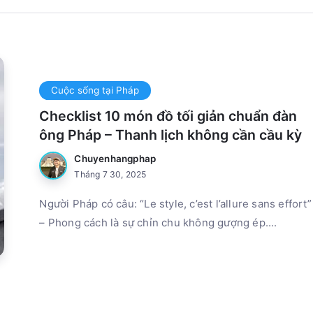
Cuộc sống tại Pháp
Checklist 10 món đồ tối giản chuẩn đàn
ông Pháp – Thanh lịch không cần cầu kỳ
Chuyenhangphap
Tháng 7 30, 2025
Người Pháp có câu: “Le style, c’est l’allure sans effort”
– Phong cách là sự chỉn chu không gượng ép....