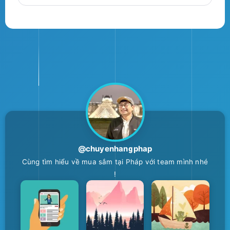
@chuyenhangphap
Cùng tìm hiểu về mua sắm tại Pháp với team mình nhé
!