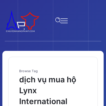
Browse Tag
dịch vụ mua hộ
Lynx
International