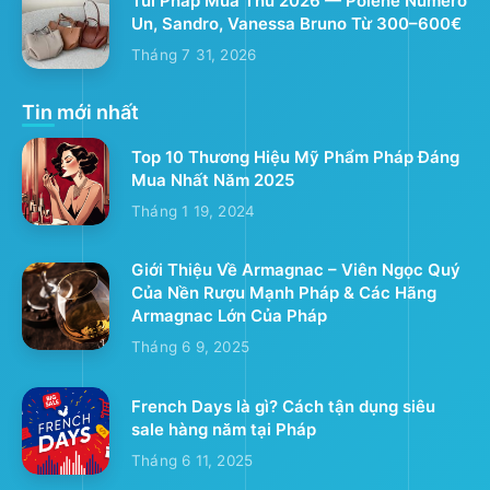
Túi Pháp Mùa Thu 2026 — Polène Numéro
Un, Sandro, Vanessa Bruno Từ 300–600€
Tháng 7 31, 2026
Tin mới nhất
Top 10 Thương Hiệu Mỹ Phẩm Pháp Đáng
Mua Nhất Năm 2025
Tháng 1 19, 2024
Giới Thiệu Về Armagnac – Viên Ngọc Quý
Của Nền Rượu Mạnh Pháp & Các Hãng
Armagnac Lớn Của Pháp
Tháng 6 9, 2025
French Days là gì? Cách tận dụng siêu
sale hàng năm tại Pháp
Tháng 6 11, 2025