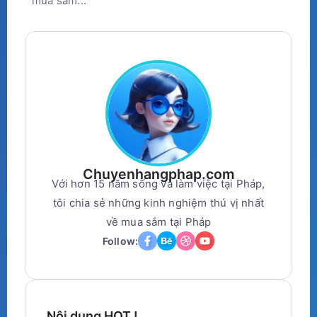
mua sắm...
Chuyenhangphap.com
Với hơn 15 năm sống và làm việc tại Pháp,
tôi chia sẻ những kinh nghiệm thú vị nhất
về mua sắm tại Pháp
Follow:
Nội dung HOT !