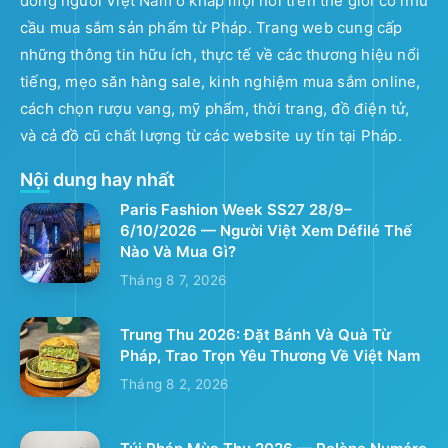
đồng người Việt Nam ở khắp mọi nơi trên thế giới có nhu
cầu mua sắm sản phẩm từ Pháp. Trang web cung cấp
những thông tin hữu ích, thực tế về các thương hiệu nổi
tiếng, mẹo săn hàng sale, kinh nghiệm mua sắm online,
cách chọn rượu vang, mỹ phẩm, thời trang, đồ điện tử,
và cả đồ cũ chất lượng từ các website uy tín tại Pháp.
Nội dung hay nhất
Paris Fashion Week SS27 28/9–
6/10/2026 — Người Việt Xem Défilé Thế
Nào Và Mua Gì?
Tháng 8 7, 2026
Trung Thu 2026: Đặt Bánh Và Quà Từ
Pháp, Trao Trọn Yêu Thương Về Việt Nam
Tháng 8 2, 2026